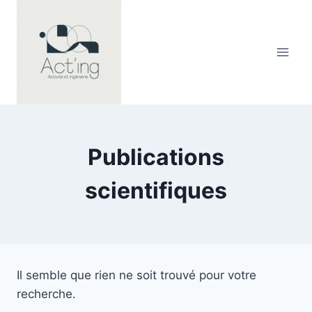
Aller
au
contenu
Publications
scientifiques
Il semble que rien ne soit trouvé pour votre
recherche.